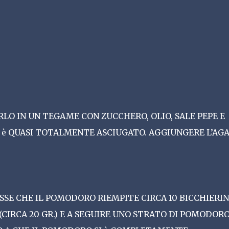
LO IN UN TEGAME CON ZUCCHERO, OLIO, SALE PEPE E
SI è QUASI TOTALMENTE ASCIUGATO. AGGIUNGERE L’AG
SE CHE IL POMODORO RIEMPITE CIRCA 10 BICCHIERIN
CIRCA 20 GR.) E A SEGUIRE UNO STRATO DI POMODOR