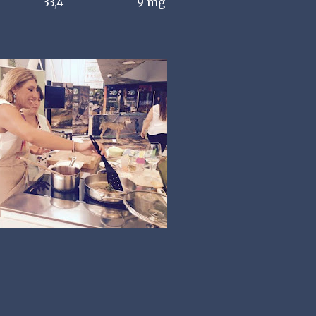
33,4 9 mg