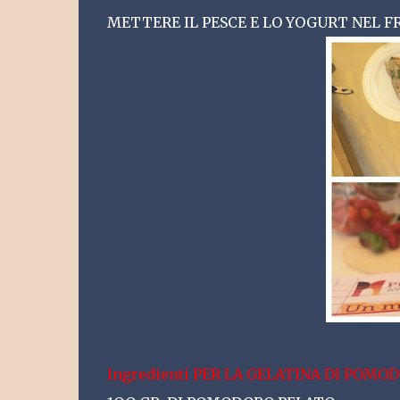
METTERE IL PESCE E LO YOGURT NEL 
Ingredienti PER LA GELATINA DI POMO