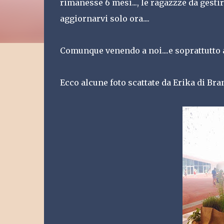
rimanesse 6 mesi..., le ragazzze da gesti
aggiornarvi solo ora....
Comunque venendo a noi....e soprattutto a
Ecco alcune foto scattate da Erika di Bra