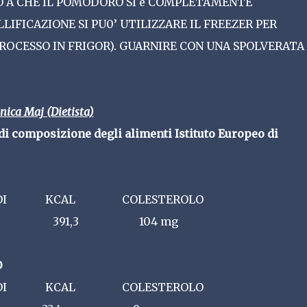
INO A CHE IL POMODORO SI è COMPLETAMENTE
LIFICAZIONE SI PU0’ UTILIZZARE IL FREEZER PER
PROCESSO IN FRIGOR). GUARNIRE CON UNA SPOLVERATA 
nica Maj (Dietista)
 composizione degli alimenti Istituto Europeo di
DI KCAL COLESTEROLO
 gr 391,3 104 mg
O
DI KCAL COLESTEROLO