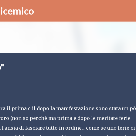
Passa ai contenuti principali
licemico
o"
 tra il prima e il dopo la manifestazione sono stata un pò
, lavoro (non so perchè ma prima e dopo le meritate ferie
l'ansia di lasciare tutto in ordine... come se uno ferie ci