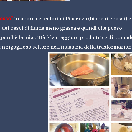
rosso"
in onore dei colori di Piacenza (bianchi e rossi) e
 dei pesci di fiume meno grassa e quindi che posso
o
perchè la mia città è la maggiore produttrice di pomod
un rigoglioso settore nell'industria della trasformazion