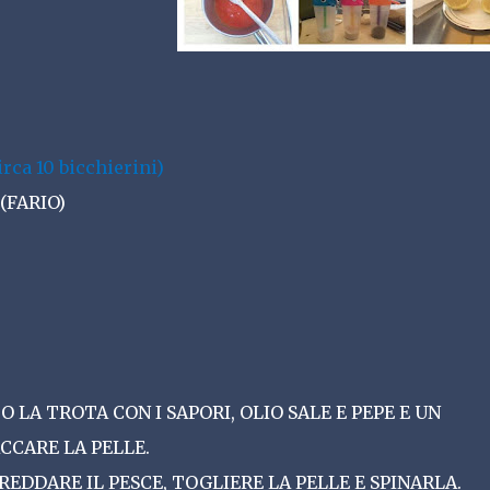
ca 10 bicchierini)
(FARIO)
LA TROTA CON I SAPORI, OLIO SALE E PEPE E UN
CCARE LA PELLE.
DDARE IL PESCE, TOGLIERE LA PELLE E SPINARLA.