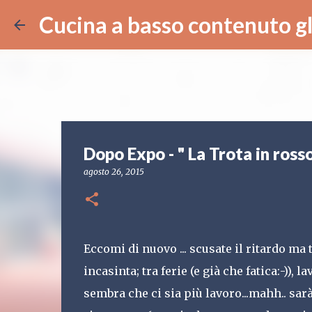
Cucina a basso contenuto g
Dopo Expo - " La Trota in ross
agosto 26, 2015
Eccomi di nuovo ... scusate il ritardo ma
incasinta; tra ferie (e già che fatica:-))
sembra che ci sia più lavoro...mahh.. sarà 