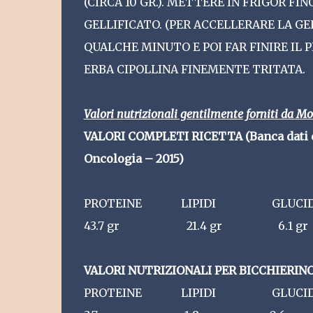
(CIRCA 10 GR.). METTERE IN FRIGOR F
GELLIFICATO. (PER ACCELLERARE LA GEL
QUALCHE MINUTO E POI FAR FINIRE IL 
ERBA CIPOLLINA FINEMENTE TRITATA.
Valori nutrizionali gentilmente forniti da Mo
VALORI COMPLETI RICETTA (Banca dati di
Oncologia – 2015)
PROTEINE LIPIDI GLUCI
43.7 gr 21.4 gr 6.1
VALORI NUTRIZIONALI PER BICCHIERIN
PROTEINE LIPIDI GLUCI