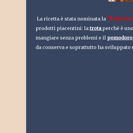
La ricetta è stata nominata la
"Trota in 
prodotti piacentini: la
trota
perchè è uno
mangiare senza problemi e il
pomodor
da conserva e soprattutto ha sviluppato 