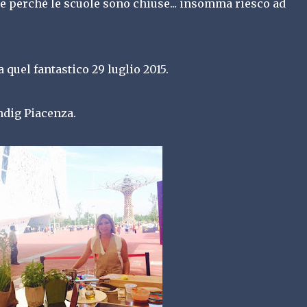
re perchè le scuole sono chiuse... insomma riesco ad
 quel fantastico 29 luglio 2015.
ndig Piacenza.