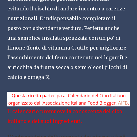
evitando il rischio di andare incontro a carenze
nutrizionali. È indispensabile completare il
pasto con abbondante verdura. Perfetta anche
una semplice insalata spruzzata con un po’ di
limone (fonte di vitamina C, utile per migliorare
l’assorbimento del ferro contenuto nei legumi) e
arricchita da frutta secca o semi oleosi (ricchi di
calcio e omega 3).
Questa ricetta partecipa al Calendario del Cibo Italiano
organizzato dall’Associazione Italiana Food Blogger,
AIFB
.
Il calendario promuove la conoscenza del cibo
italiano e dei suoi ingredienti.