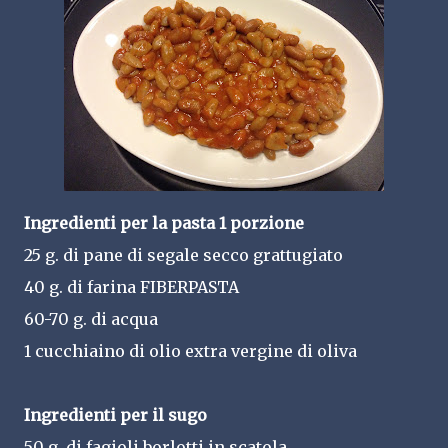
Ingredienti per la pasta 1 porzione
25 g. di pane di segale secco grattugiato
40 g. di farina FIBERPASTA
60-70 g. di acqua
1 cucchiaino di olio extra vergine di oliva
Ingredienti per il sugo
50 g. di fagioli borlotti in scatola