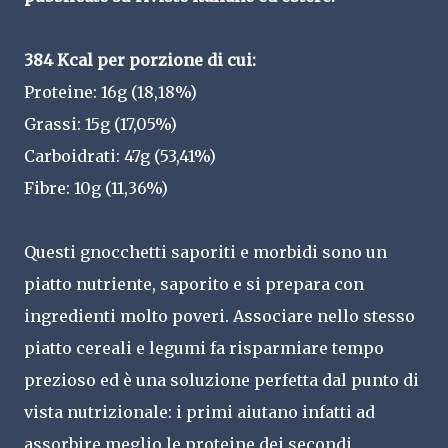
384 Kcal per porzione di cui:
Proteine: 16g (18,18%)
Grassi: 15g (17,05%)
Carboidrati: 47g (53,41%)
Fibre: 10g (11,36%)
Questi gnocchetti saporiti e morbidi sono un
piatto nutriente, saporito e si prepara con
ingredienti molto poveri. Associare nello stesso
piatto cereali e legumi fa risparmiare tempo
prezioso ed è una soluzione perfetta dal punto di
vista nutrizionale: i primi aiutano infatti ad
assorbire meglio le proteine dei secondi,