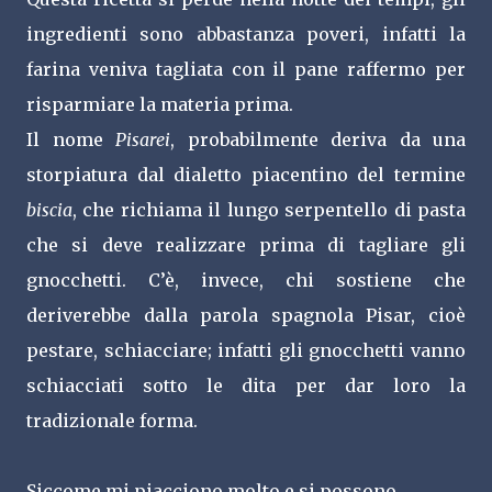
ingredienti sono abbastanza poveri, infatti la
farina veniva tagliata con il pane raffermo per
risparmiare la materia prima.
Il nome
Pisarei
, probabilmente deriva da una
storpiatura dal dialetto piacentino del termine
biscia
, che richiama il lungo serpentello di pasta
che si deve realizzare prima di tagliare gli
gnocchetti. C’è, invece, chi sostiene che
deriverebbe dalla parola spagnola Pisar, cioè
pestare, schiacciare; infatti gli gnocchetti vanno
schiacciati sotto le dita per dar loro la
tradizionale forma.
Siccome mi piacciono molto e si possono