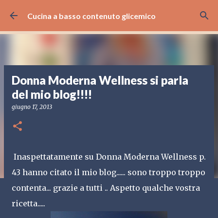
Passa ai contenuti principali
Cucina a basso contenuto glicemico
Donna Moderna Wellness si parla
del mio blog!!!!
giugno 17, 2013
Inaspettatamente su Donna Moderna Wellness p.
43 hanno citato il mio blog...... sono troppo troppo
contenta... grazie a tutti .. Aspetto qualche vostra
ricetta.....