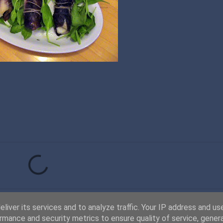
liver its services and to analyze traffic. Your IP address and us
rmance and security metrics to ensure quality of service, gene